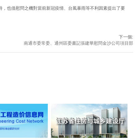
，也借慰問之機對當前新冠疫情、台風暴雨等不利因素提出了要
下一個
:
南通市委常委、通州區委書記張建華慰問金沙公司項目部