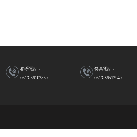
聯系電話：
傳真電話：
0513-86103850
0513-86512940