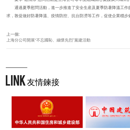
通過夏季慰問活動，進一步推進了安全生産及夏季防暑降溫工作的
求，敦促做好防暑降溫、疫情防控、抗台防澇等工作，促使企業穩步
上一個
:
上海分公司開展“不忘國恥、緬懷先烈”黨建活動
友情鍊接