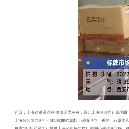
近日，上海連續高溫在40攝氏度左右，為此上海分公司組織開展
上海分公司自6月下旬起就開始籌劃，采購毛巾、香皂、花露水和
夏季“送清涼”慰問活動是上海公司每年度組織關心愛護廣大職工的