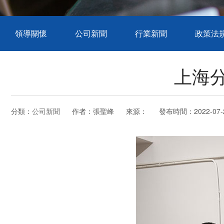
領導關懷
公司新聞
行業新聞
政策法
上海
分類：
公司新聞
作者：
張聖峰
來源：
發布時間：
2022-07-