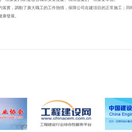
落實，調動了廣大職工的工作熱情，保障公司在建項目的正常施工；同時
健康發展。