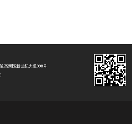
通高新區新世紀大道998号
号）