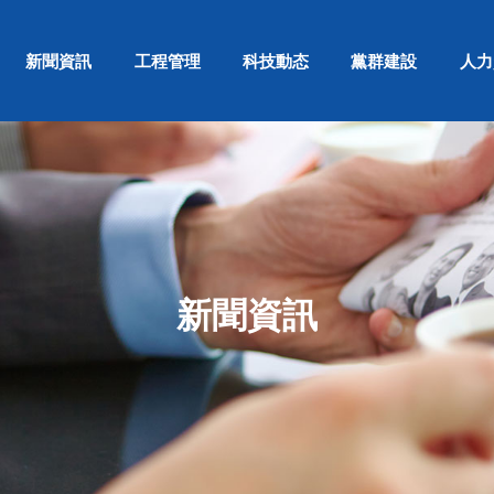
新聞資訊
工程管理
科技動态
黨群建設
人力
新聞資訊