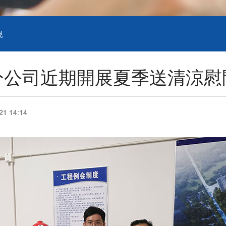
規
分公司近期開展夏季送清涼慰
21 14:14