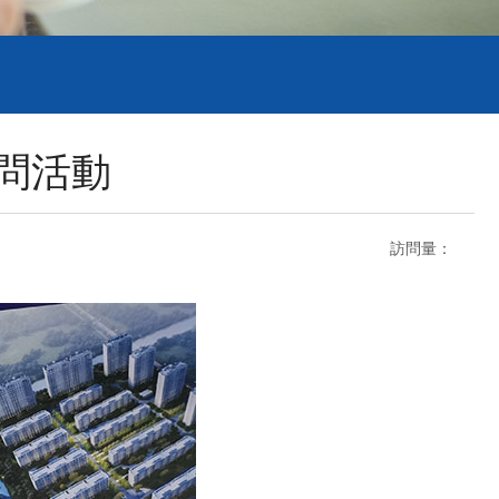
問活動
訪問量：