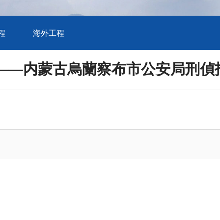
程
海外工程
程——内蒙古烏蘭察布市公安局刑偵