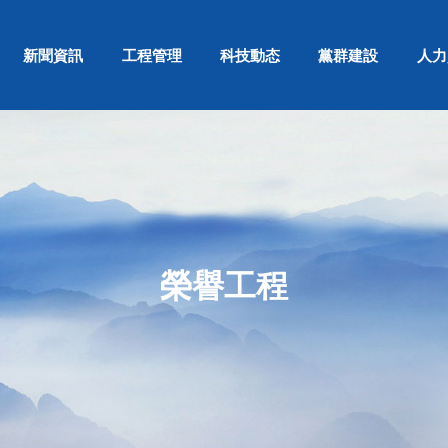
新聞資訊
工程管理
科技動态
黨群建設
人力
榮譽工程