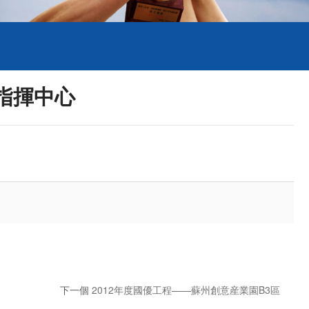
指揮中心
下一個
2012年度國優工程——蘇州創意産業園B3區